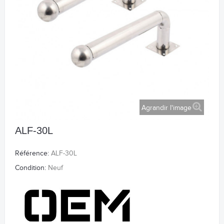
Agrandir l'image
ALF-30L
Référence:
ALF-30L
Condition:
Neuf