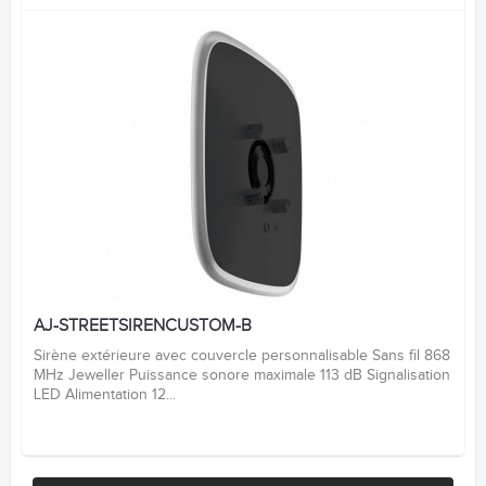
AJ-STREETSIRENCUSTOM-B
Sirène extérieure avec couvercle personnalisable Sans fil 868
MHz Jeweller Puissance sonore maximale 113 dB Signalisation
LED Alimentation 12...