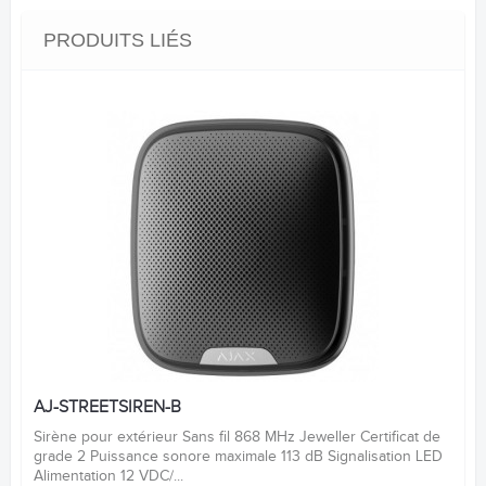
PRODUITS LIÉS
AJ-STREETSIREN-B
Sirène pour extérieur Sans fil 868 MHz Jeweller Certificat de
grade 2 Puissance sonore maximale 113 dB Signalisation LED
Alimentation 12 VDC/...