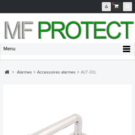
0
Menu
>
Alarmes
>
Accessoires alarmes
>
ALF-30L