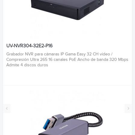
UV-NVR304-32E2-P16
Grabador NVR para cámaras IP Gama Easy 32 CH vídeo /
Compresión Ultra 265 16 canales PoE Ancho de banda 320 Mbps
Admite 4 discos duros
‹
›