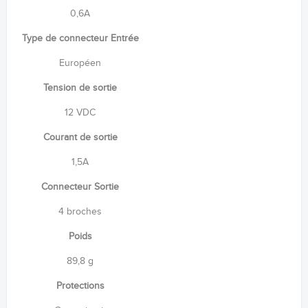
0,6A
Type de connecteur Entrée
Européen
Tension de sortie
12 VDC
Courant de sortie
1,5A
Connecteur Sortie
4 broches
Poids
89,8 g
Protections