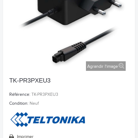
Agrandir l'image
TK-PR3PXEU3
Référence:
TK-PR3PXEU3
Condition:
Neuf
Imprimer