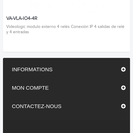
VA-VLA-IO4-4R
Videologic modulo externo 4 relés Conexión IP 4 salidas de relé
y 4 entradas
INFORMATIONS
MON COMPTE
CONTACTEZ-NOUS