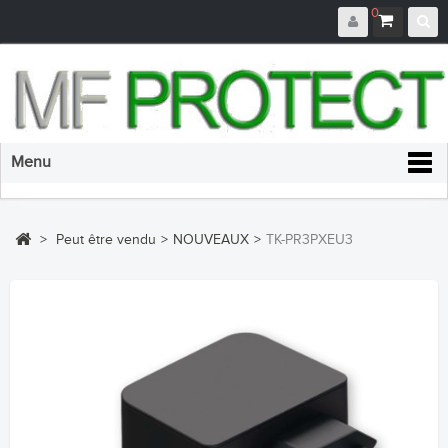
0
Menu
>
Peut être vendu
>
NOUVEAUX
>
TK-PR3PXEU3