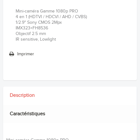
Mini-caméra Gamme 1080p PRO
4 en 1 (HDTVI / HDCVI / AHD / CVBS)
1/2.9" Sony CMOS 2Mpx
IMX323+FH8536
Objectif 2.5 mm
IR sensitive, Lowlight
Imprimer
Description
Caractéristiques