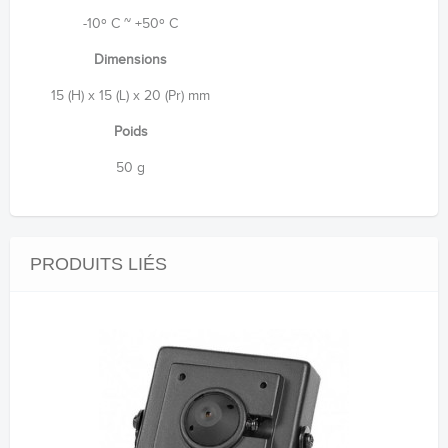
-10º C ~ +50º C
Dimensions
15 (H) x 15 (L) x 20 (Pr) mm
Poids
50 g
PRODUITS LIÉS