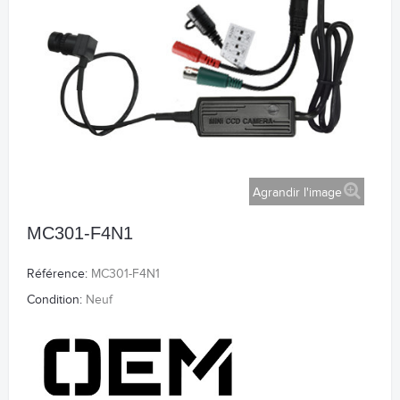
Agrandir l'image
MC301-F4N1
Référence:
MC301-F4N1
Condition:
Neuf