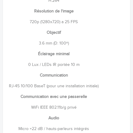
H.264
Résolution de l'image
720p (1280x720) a 25 FPS
Objectif
3.6 mm (D: 100º)
Éclairage minimal
0 Lux / LEDs IR portée 10 m
Communication
RJ-45 10/100 BaseT (pour une installation initiale)
Communication avec une passerelle
WiFi IEEE 802.11b/g privé
Audio
Micro +22 dB / hauts-parleurs intégrés