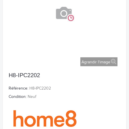
Agrandir l'image
H8-IPC2202
Référence:
H8-IPC2202
Condition:
Neuf