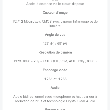
Accès à distance via le cloud: dispose
Capteur d'image
1/2.7" 2 Mégapixels CMOS avec capteur infrarouge et de
lumière
Angle de vue
123° (H) / 69° (V)
Résolution de caméra
1920x1080 - 25fps / CIF, QCIF, VGA, 4CIF, 720p, 1080p
Encodage vidéo
H.264 et H.265
Audio
Audio bidirectionnel avec microphone et haut-parleur à
réduction de bruit et technologie Crystal Clear Audio
Format audio