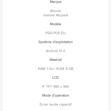
Marque
Akuvox
Gamme Akubela
Modèle
PS51-POE-EU
Système d'exploitation
Android 10.0
Matériel
RAM: 1 Go | ROM: 8 GB
LCD
4" TFT 480 x 480
Mode d'opération
Écran tactile capacitif