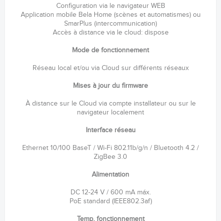
Configuration via le navigateur WEB
Application mobile Bela Home (scènes et automatismes) ou
SmarPlus (intercommunication)
Accès à distance via le cloud: dispose
Mode de fonctionnement
Réseau local et/ou via Cloud sur différents réseaux
Mises à jour du firmware
À distance sur le Cloud via compte installateur ou sur le
navigateur localement
Interface réseau
Ethernet 10/100 BaseT / Wi-Fi 802.11b/g/n / Bluetooth 4.2 /
ZigBee 3.0
Alimentation
DC 12-24 V / 600 mA máx.
PoE standard (IEEE802.3af)
Temp. fonctionnement