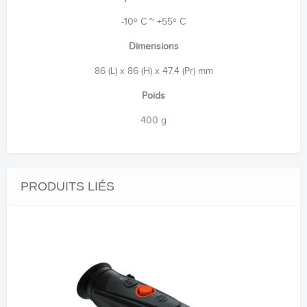
-10º C ~ +55º C
Dimensions
86 (L) x 86 (H) x 47.4 (Pr) mm
Poids
400 g
PRODUITS LIÉS