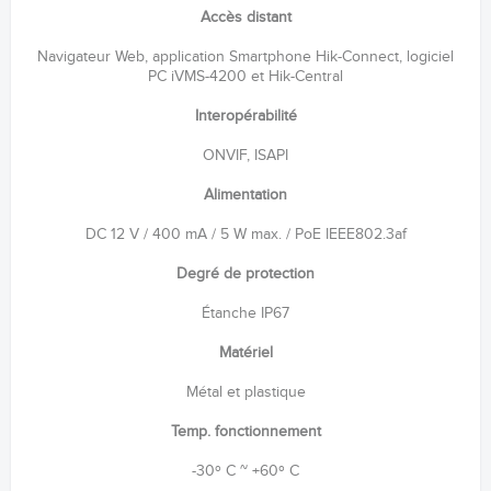
Accès distant
Navigateur Web, application Smartphone Hik-Connect, logiciel
PC iVMS-4200 et Hik-Central
Interopérabilité
ONVIF, ISAPI
Alimentation
DC 12 V / 400 mA / 5 W max. / PoE IEEE802.3af
Degré de protection
Étanche IP67
Matériel
Métal et plastique
Temp. fonctionnement
-30º C ~ +60º C