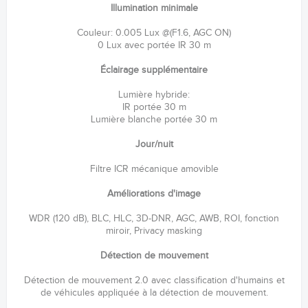
Illumination minimale
Couleur: 0.005 Lux @(F1.6, AGC ON)
0 Lux avec portée IR 30 m
Éclairage supplémentaire
Lumière hybride:
IR portée 30 m
Lumière blanche portée 30 m
Jour/nuit
Filtre ICR mécanique amovible
Améliorations d'image
WDR (120 dB), BLC, HLC, 3D-DNR, AGC, AWB, ROI, fonction
miroir, Privacy masking
Détection de mouvement
Détection de mouvement 2.0 avec classification d'humains et
de véhicules appliquée à la détection de mouvement.