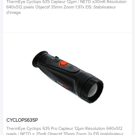
ThermEye Cyclops 635 Capteur 12µm / NETD ≤30mK Résolution
640x512 pixels Objectif 35mm Zoom 1,97x EIS: Stabilisateur
d'image
CYCLOPS635P
ThermEye Cyclops 635 Pro Capteur 12µm Résolution 640x512
pixels | NETD ≤ 25mK Objectif 35mm Zoom 2x EIS (stabilisateur