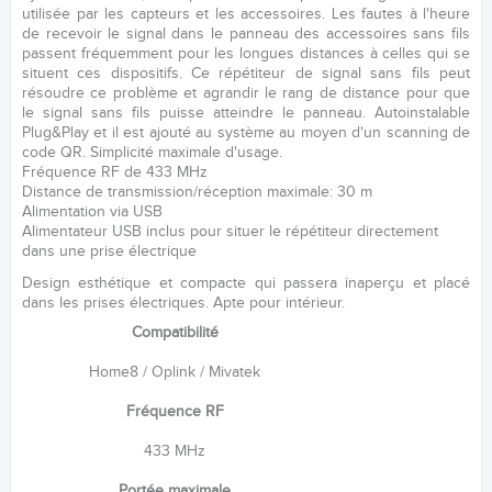
utilisée par les capteurs et les accessoires. Les fautes à l'heure
de recevoir le signal dans le panneau des accessoires sans fils
passent fréquemment pour les longues distances à celles qui se
situent ces dispositifs. Ce répétiteur de signal sans fils peut
résoudre ce problème et agrandir le rang de distance pour que
le signal sans fils puisse atteindre le panneau. Autoinstalable
Plug&Play et il est ajouté au système au moyen d'un scanning de
code QR. Simplicité maximale d'usage.
Fréquence RF de 433 MHz
Distance de transmission/réception maximale: 30 m
Alimentation via USB
Alimentateur USB inclus pour situer le répétiteur directement
dans une prise électrique
Design esthétique et compacte qui passera inaperçu et placé
dans les prises électriques. Apte pour intérieur.
Compatibilité
Home8 / Oplink / Mivatek
Fréquence RF
433 MHz
Portée maximale