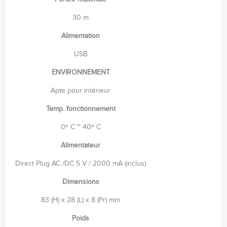
30 m
Alimentation
USB
ENVIRONNEMENT
Apte pour intérieur
Temp. fonctionnement
0º C ~ 40º C
Alimentateur
Direct Plug AC /DC 5 V / 2000 mA (inclus)
Dimensions
83 (H) x 28 (L) x 8 (Pr) mm
Poids