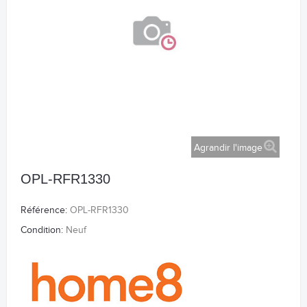
Agrandir l'image
OPL-RFR1330
Référence:
OPL-RFR1330
Condition:
Neuf