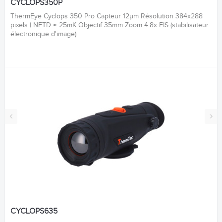
CYCLOPS350P
ThermEye Cyclops 350 Pro Capteur 12µm Résolution 384x288
pixels | NETD ≤ 25mK Objectif 35mm Zoom 4.8x EIS (stabilisateur
électronique d'image)
‹
›
CYCLOPS635