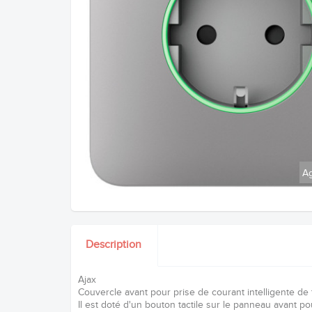
Ag
Description
Ajax
Couvercle avant pour prise de courant intelligente de
Il est doté d'un bouton tactile sur le panneau avant p