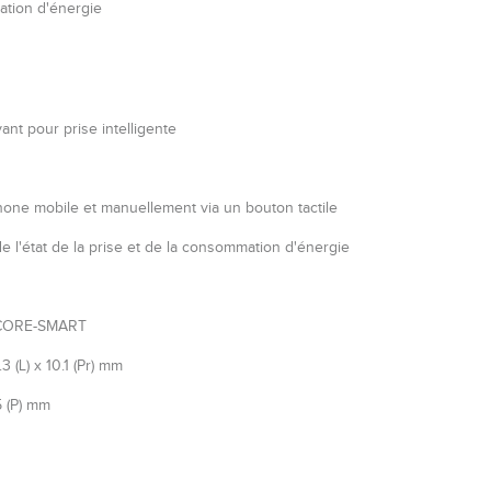
mation d'énergie
ant pour prise intelligente
hone mobile et manuellement via un bouton tactile
de l'état de la prise et de la consommation d'énergie
CORE-SMART
3 (L) x 10.1 (Pr) mm
5 (P) mm