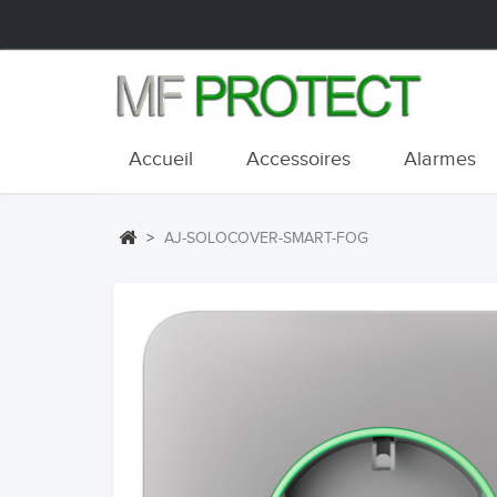
Accueil
Accessoires
Alarmes
>
AJ-SOLOCOVER-SMART-FOG