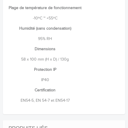
Plage de température de fonctionnement
-10ºC ~ +55ºC
Humidité (sans condensation)
95% RH
Dimensions
58 x 100 mm (H x D) / 130g
Protection IP
IP40
Certification
EN54-5, EN 54-7 et EN54-17
PRODUITS LIÉS