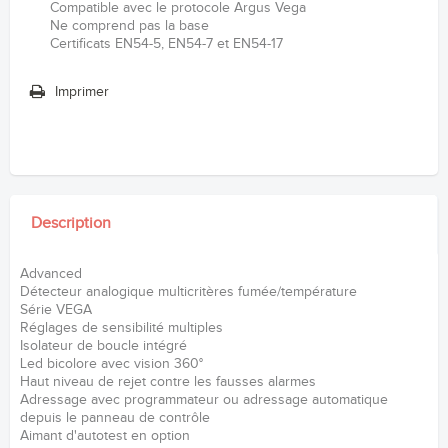
Compatible avec le protocole Argus Vega
Ne comprend pas la base
Certificats EN54-5, EN54-7 et EN54-17
Imprimer
Description
Advanced
Détecteur analogique multicritères fumée/température
Série VEGA
Réglages de sensibilité multiples
Isolateur de boucle intégré
Led bicolore avec vision 360°
Haut niveau de rejet contre les fausses alarmes
Adressage avec programmateur ou adressage automatique
depuis le panneau de contrôle
Aimant d'autotest en option