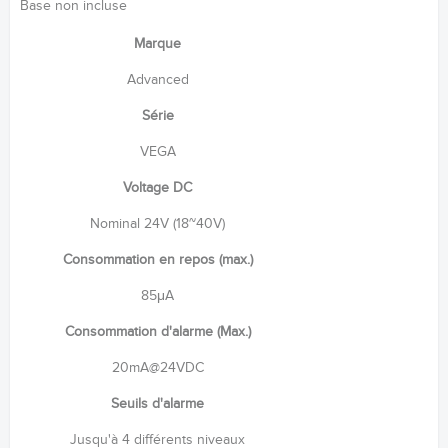
Base non incluse
Marque
Advanced
Série
VEGA
Voltage DC
Nominal 24V (18~40V)
Consommation en repos (max.)
85μA
Consommation d'alarme (Max.)
20mA@24VDC
Seuils d'alarme
Jusqu'à 4 différents niveaux