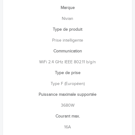
Marque
Nivian
Type de produit
Prise intelligente
Communication
WiFi 2.4 GHz IEEE 802.11 b/g/n
Type de prise
Type F (Européen)
Puissance maximale supportée
3680W
Courant max.
16A