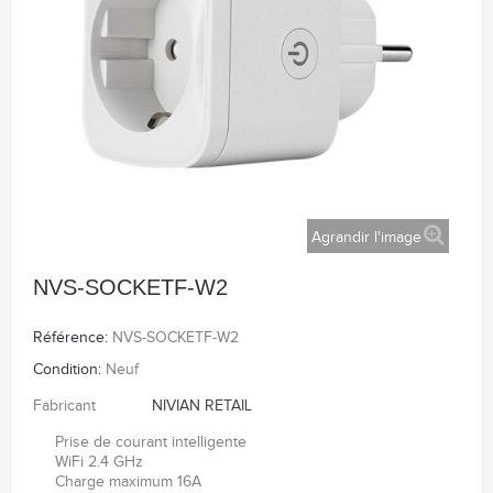
Agrandir l'image
NVS-SOCKETF-W2
Référence:
NVS-SOCKETF-W2
Condition:
Neuf
Fabricant
NIVIAN RETAIL
Prise de courant intelligente
WiFi 2.4 GHz
Charge maximum 16A