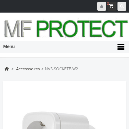
0
Menu
>
Accesssoires
>
NVS-SOCKETF-W2