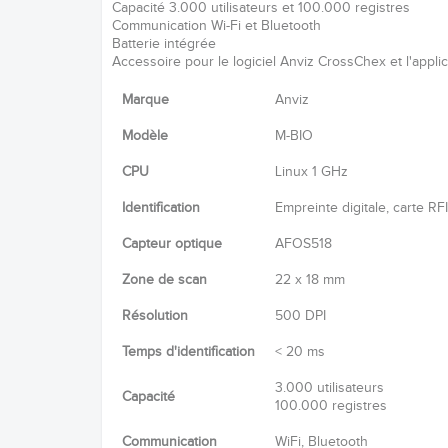
Capacité 3.000 utilisateurs et 100.000 registres
Communication Wi-Fi et Bluetooth
Batterie intégrée
Accessoire pour le logiciel Anviz CrossChex et l'appl
Marque
Anviz
Modèle
M-BIO
CPU
Linux 1 GHz
Identification
Empreinte digitale, carte R
Capteur optique
AFOS518
Zone de scan
22 x 18 mm
Résolution
500 DPI
Temps d'identification
< 20 ms
3.000 utilisateurs
Capacité
100.000 registres
Communication
WiFi, Bluetooth