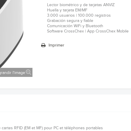
Lector biométrico y de tarjetas ANVIZ
Huella y tarjeta EM/MF
3.000 usuarios | 100.000 registros
Grabación segura y fiable
Comunicación WiFi y Bluetooth
Software CrossChex | App CrossChex Mobile
Imprimer
randir l'image
e cartes RFID (EM et MF) pour PC et téléphones portables