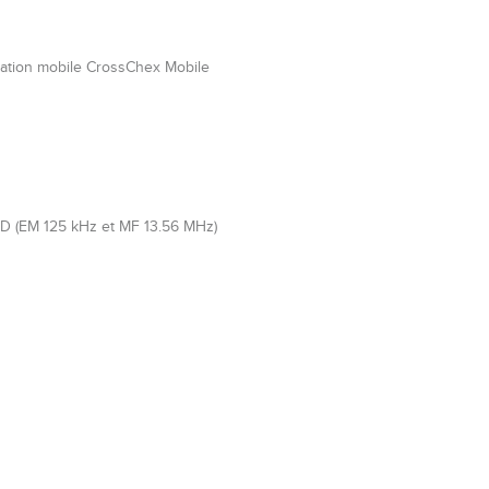
ication mobile CrossChex Mobile
FID (EM 125 kHz et MF 13.56 MHz)