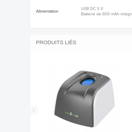
USB DC 5 V
Alimentation
Batterie de 600 mAh intégr
PRODUITS LIÉS
‹