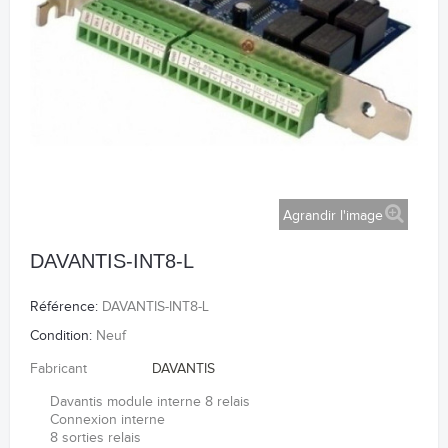
Agrandir l'image
DAVANTIS-INT8-L
Référence:
DAVANTIS-INT8-L
Condition:
Neuf
Fabricant
DAVANTIS
Davantis module interne 8 relais
Connexion interne
8 sorties relais