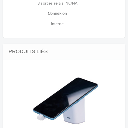
8 sorties relais: NC/NA
Connexion
Interne
PRODUITS LIÉS