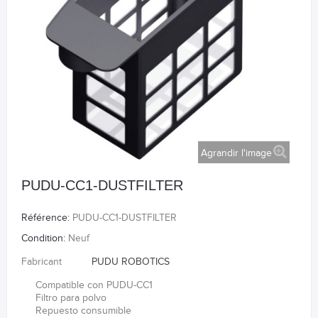
Agrandir l'image
PUDU-CC1-DUSTFILTER
Référence:
PUDU-CC1-DUSTFILTER
Condition:
Neuf
Fabricant
PUDU ROBOTICS
Compatible con PUDU-CC1
Filtro para polvo
Repuesto consumible