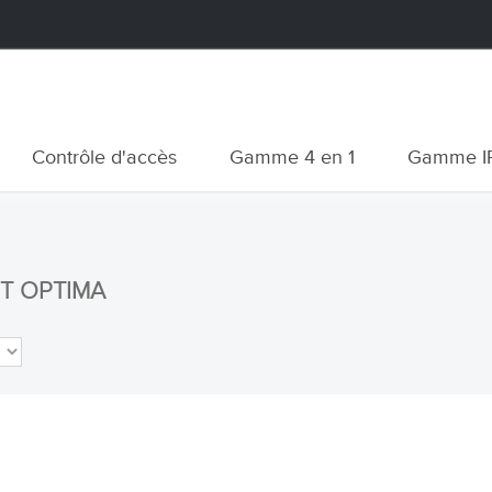
Contrôle d'accès
Gamme 4 en 1
Gamme I
NT OPTIMA