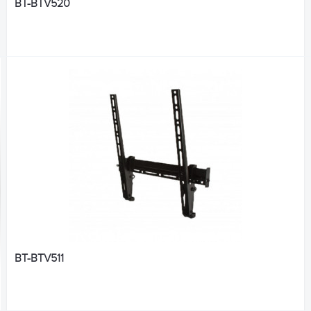
BT-BTV520
BT-BTV511