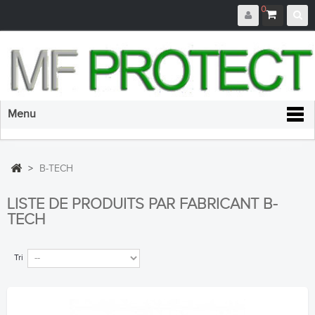
0
Menu
>
B-TECH
LISTE DE PRODUITS PAR FABRICANT B-
TECH
Tri