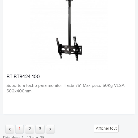
BT-BT8424-100
Soporte a techo para monitor Hasta 75" Max peso 50Kg VESA
600x400mm
Afficher tout
1
2
3