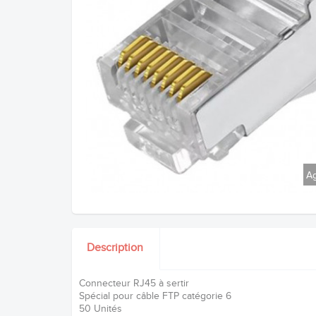
Ag
Description
Connecteur RJ45 à sertir
Spécial pour câble FTP catégorie 6
50 Unités