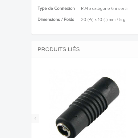
Type de Connexion
RJ45 catégorie 6 à sertir
Dimensions / Poids
20 (Pr) x 10 (L) mm / 5 g
PRODUITS LIÉS
‹