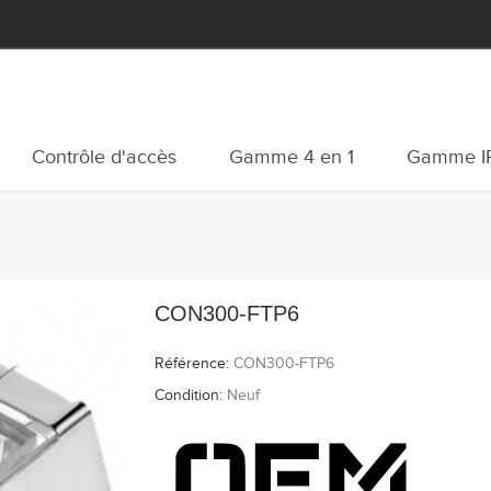
Contrôle d'accès
Gamme 4 en 1
Gamme I
CON300-FTP6
Référence:
CON300-FTP6
Condition:
Neuf