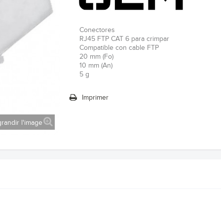
Conectores
RJ45 FTP CAT 6 para crimpar
Compatible con cable FTP
20 mm (Fo)
10 mm (An)
5 g
Imprimer
randir l'image