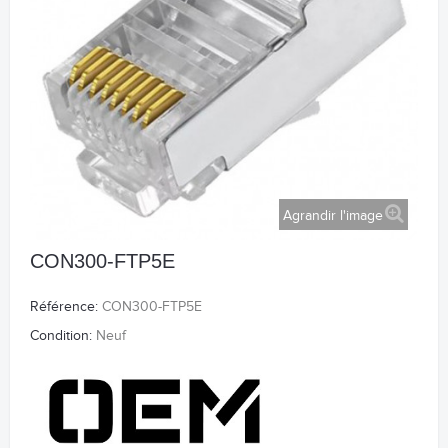
Agrandir l'image
CON300-FTP5E
Référence:
CON300-FTP5E
Condition:
Neuf