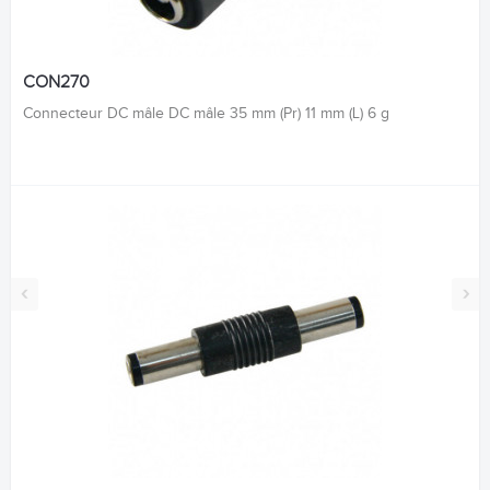
CON270
Connecteur DC mâle DC mâle 35 mm (Pr) 11 mm (L) 6 g
‹
›