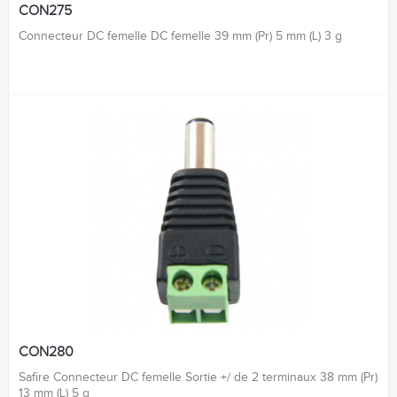
CON275
Connecteur DC femelle DC femelle 39 mm (Pr) 5 mm (L) 3 g
CON280
Safire Connecteur DC femelle Sortie +/ de 2 terminaux 38 mm (Pr)
13 mm (L) 5 g