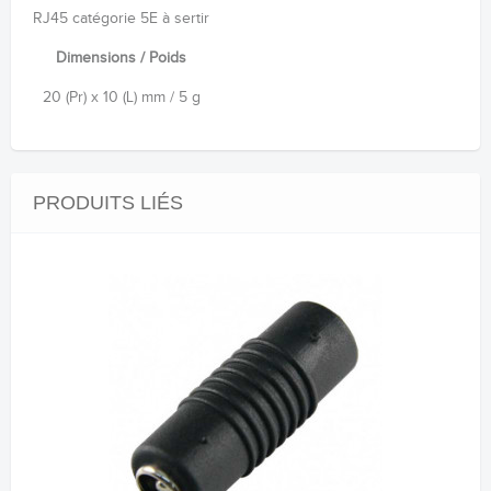
RJ45 catégorie 5E à sertir
Dimensions / Poids
20 (Pr) x 10 (L) mm / 5 g
PRODUITS LIÉS