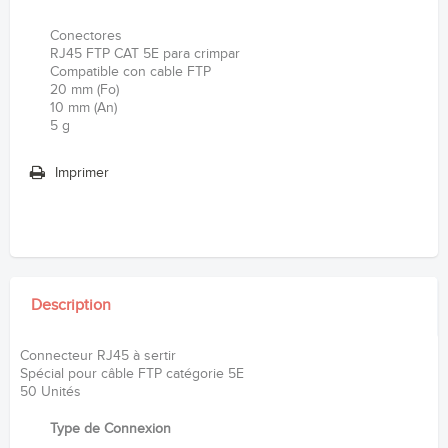
Conectores
RJ45 FTP CAT 5E para crimpar
Compatible con cable FTP
20 mm (Fo)
10 mm (An)
5 g
Imprimer
Description
Connecteur RJ45 à sertir
Spécial pour câble FTP catégorie 5E
50 Unités
Type de Connexion