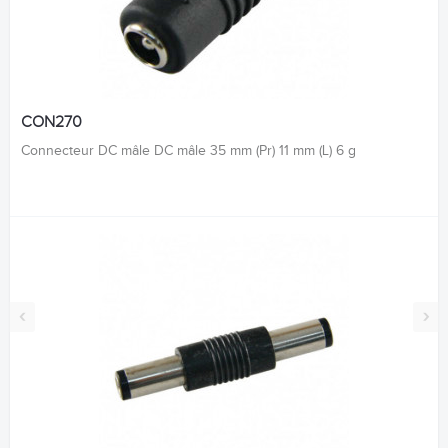
CON270
Connecteur DC mâle DC mâle 35 mm (Pr) 11 mm (L) 6 g
‹
›