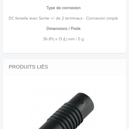
Type de connexion
DC femelle avec Sortie +/- de 2 terminaux - Connexion simple
Dimensions / Poids
36 (Pr) x 13 (L) mm / 5 g
PRODUITS LIÉS