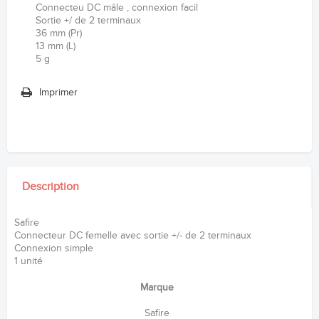
Connecteu DC mâle , connexion facil
Sortie +/ de 2 terminaux
36 mm (Pr)
13 mm (L)
5 g
Imprimer
Description
Safire
Connecteur DC femelle avec sortie +/- de 2 terminaux
Connexion simple
1 unité
Marque
Safire