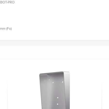
YBOT-PRO
2mm (Fo)