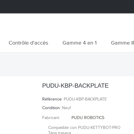
Contrôle d'accès
Gamme 4 en 1
Gamme I
PUDU-KBP-BACKPLATE
Référence:
PUDU-KBP-BACKPLATE
Condition:
Neuf
Fabricant
PUDU ROBOTICS
Compatible con PUDU-KETTYBOT-PRO
Tapa trasera