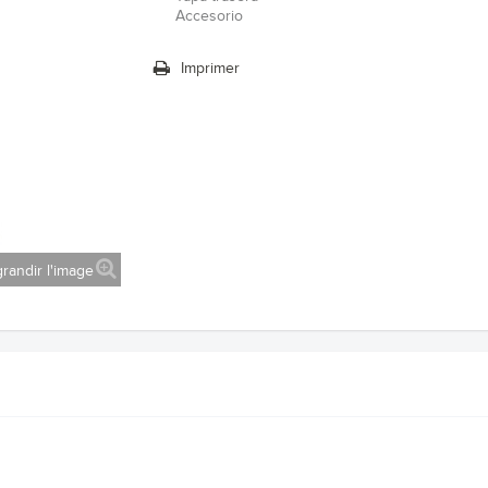
Accesorio
Imprimer
randir l'image