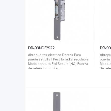
DR-99NDF/S22
DR-99
Abrepuertas eléctrico Dorcas Para
Abrepu
puerta sencilla | Pestillo radial regulable
puerta 
Modo apertura Fail Secure (NO) Fuerza
Modo a
de retención 330 kg...
de rete