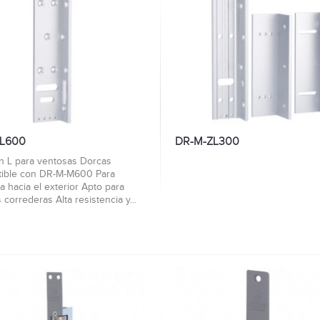
L600
DR-M-ZL300
en L para ventosas Dorcas
ible con DR-M-M600 Para
a hacia el exterior Apto para
 correderas Alta resistencia y...