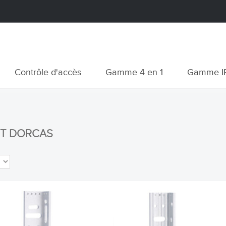
Contrôle d'accès
Gamme 4 en 1
Gamme I
NT DORCAS