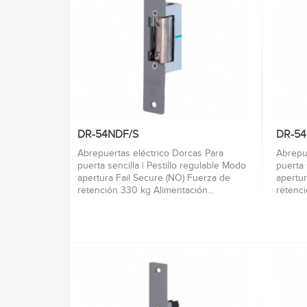
DR-54NDF/S
DR-5
Abrepuertas eléctrico Dorcas Para
Abrepu
puerta sencilla | Pestillo regulable Modo
puerta 
apertura Fail Secure (NO) Fuerza de
apertur
retención 330 kg Alimentación...
retenci