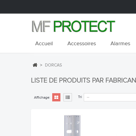
Accueil
Accessoires
Alarmes
>
DORCAS
LISTE DE PRODUITS PAR FABRICA
Tri
Affichage: