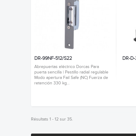
DR-99NF-512/S22
DR-D-
Abrepuertas eléctrico Dorcas Para
puerta sencilla | Pestillo radial regulable
Modo apertura Fail Safe (NC) Fuerza de
retención 330 kg...
Résultats 1 - 12 sur 35.