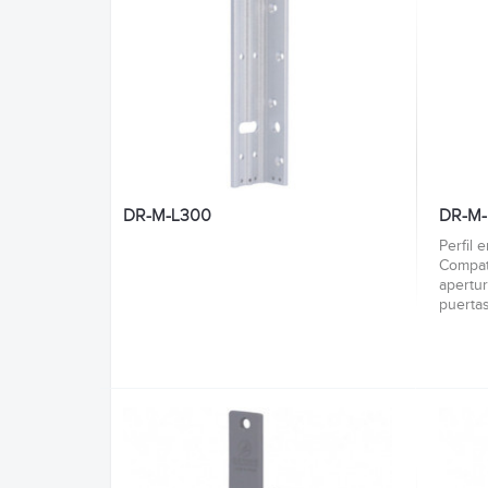
DR-M-L300
DR-M-
Perfil 
Compat
apertur
puertas