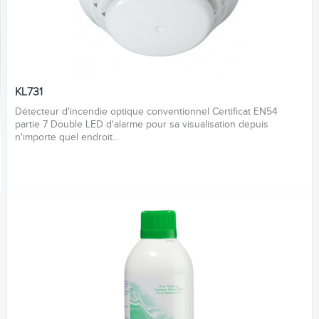
KL731
Détecteur d'incendie optique conventionnel Certificat EN54
partie 7 Double LED d'alarme pour sa visualisation depuis
n'importe quel endroit...