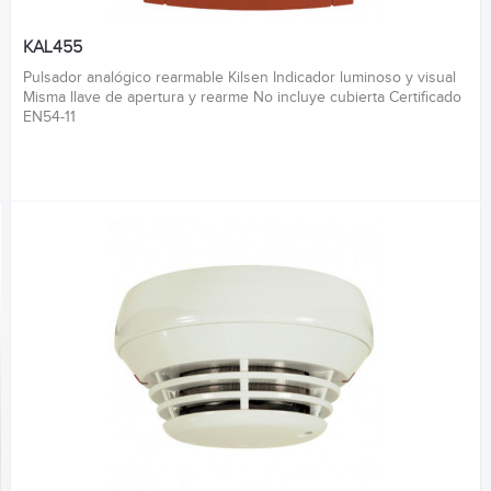
KAL455
Pulsador analógico rearmable Kilsen Indicador luminoso y visual
Misma llave de apertura y rearme No incluye cubierta Certificado
EN54-11