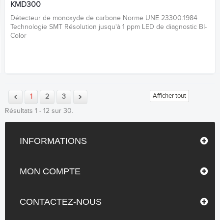
KMD300
Détecteur de monoxyde de carbone Norme UNE 23300:1984
Technologie SMT Résolution jusqu'à 1 ppm LED de diagnostic BI-
Color
Afficher tout
1
2
3
Résultats 1 - 12 sur 30.
INFORMATIONS
MON COMPTE
CONTACTEZ-NOUS