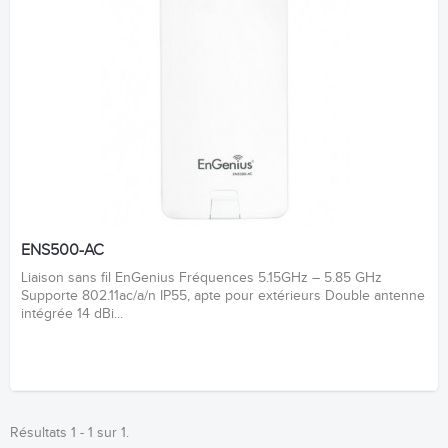
ENS500-AC
Liaison sans fil EnGenius Fréquences 5.15GHz – 5.85 GHz
Supporte 802.11ac/a/n IP55, apte pour extérieurs Double antenne
intégrée 14 dBi...
Résultats 1 - 1 sur 1.