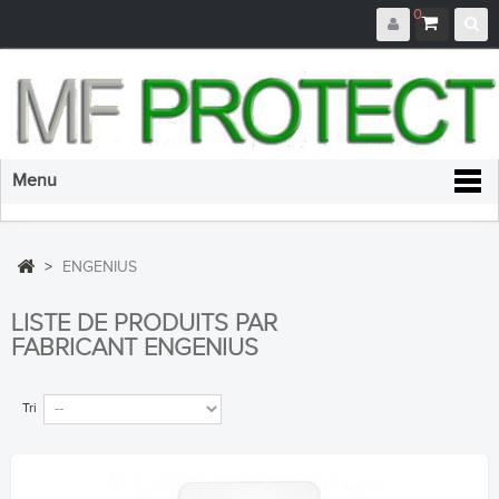
0
Menu
>
ENGENIUS
LISTE DE PRODUITS PAR
FABRICANT ENGENIUS
Tri