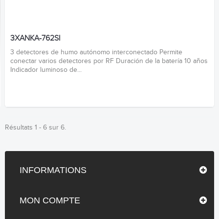
3XANKA-762SI
3 detectores de humo autónomo interconectado Permite
conectar varios detectores por RF Duración de la batería 10 años
Indicador luminoso de...
Résultats 1 - 6 sur 6.
INFORMATIONS
MON COMPTE